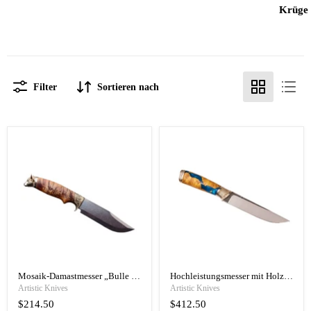
Krüge
Filter
Sortieren nach
Mosaik-Damastmesser „Bulle blickt in die Seele“
Hochleistungsmesser mit Holz- und Acrylgriff
Artistic Knives
Artistic Knives
$214.50
$412.50