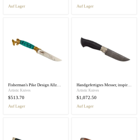
Auf Lager
Auf Lager
Fisherman's Pike Design Allzweckmesser für Herren
Handgefertigtes Messer, inspiriert von Edward, Prinz von Wales
Artistic Knives
Artistic Knives
$513.70
$1,072.50
Auf Lager
Auf Lager