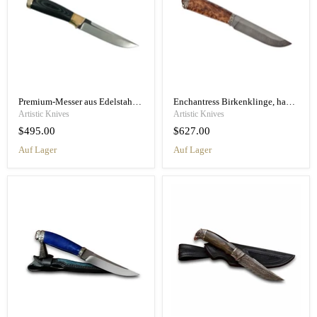
Premium-Messer aus Edelstahl mit stabilisiertem Holzgriff
Enchantress Birkenklinge, handgefertigtes Messer mit Stein
Artistic Knives
Artistic Knives
$495.00
$627.00
Auf Lager
Auf Lager