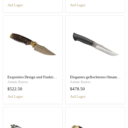
Auf Lager
Auf Lager
Exquisites Design und Funktionalität Schlangenhautmesser
Elegantes geflochtenes Ornament-Allzweckmesser aus Schmiedeeisen
Artistic Knives
Artistic Knives
$522.50
$478.50
auf Lager
auf Lager