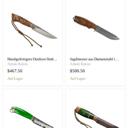
Handgefertigtes Outdoor-Stahlmesser mit Griff aus Maserbirke
Jagdmesser aus Damaststahl im antiken Stil
Artistic Knives
Artistic Knives
$467.50
$500.50
Auf Lager
Auf Lager