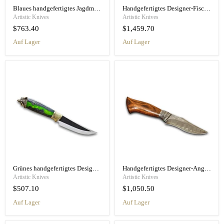
Blaues handgefertigtes Jagdmesser „Mystery“
Handgefertigtes Designer-Fischermesser „Falke“
Artistic Knives
Artistic Knives
$763.40
$1,459.70
Auf Lager
Auf Lager
Grünes handgefertigtes Designermesser „Wolf“
Handgefertigtes Designer-Angelmesser „Iron“
Artistic Knives
Artistic Knives
$507.10
$1,050.50
Auf Lager
Auf Lager