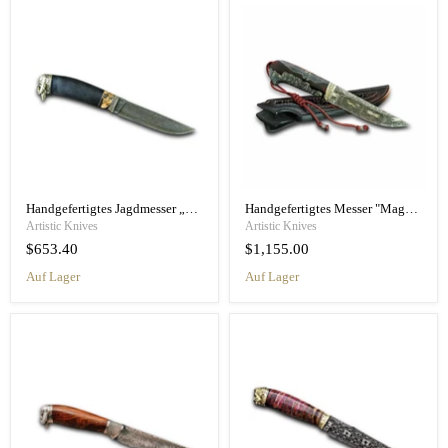
Handgefertigtes Jagdmesser „Viking Barbarian“
Handgefertigtes Messer "Magnat"
Artistic Knives
Artistic Knives
$653.40
$1,155.00
Auf Lager
Auf Lager