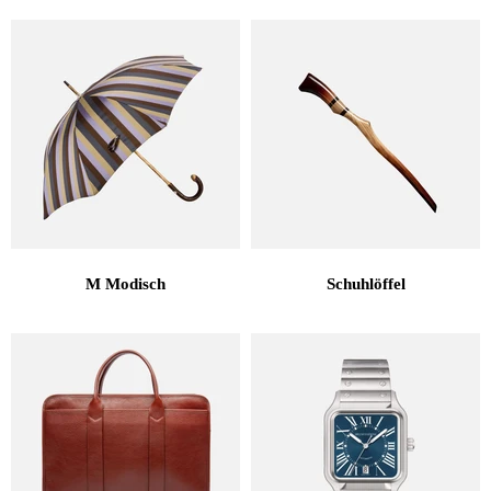
M Modisch
Schuhlöffel