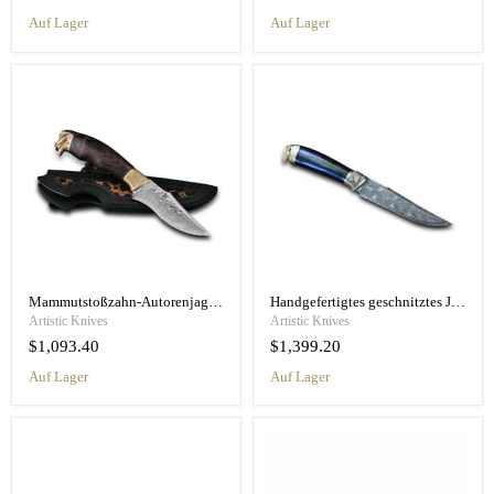
Auf Lager
Auf Lager
Mammutstoßzahn-Autorenjagdmesser „Viking“
Handgefertigtes geschnitztes Jagdmesser "Erzengel"
Artistic Knives
Artistic Knives
$1,093.40
$1,399.20
Auf Lager
Auf Lager