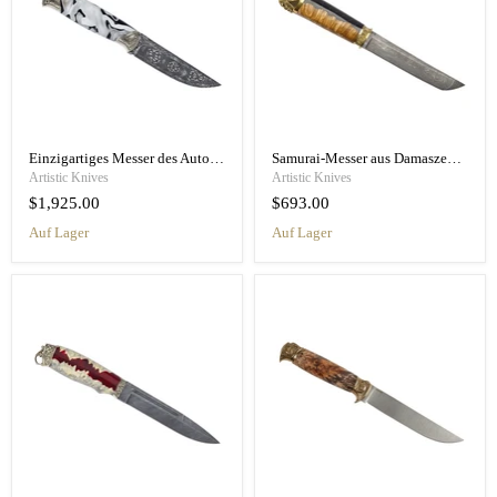
Einzigartiges Messer des Autors, Damaststahl, moderner Griff
Samurai-Messer aus Damaszenerstahl mit Wurzelholz-Epoxid-Griff
Artistic Knives
Artistic Knives
$1,925.00
$693.00
Auf Lager
Auf Lager