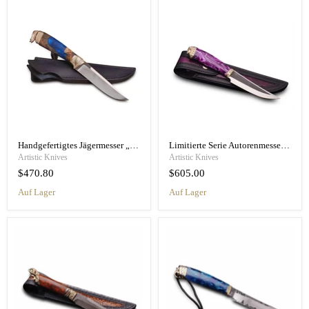
Handgefertigtes Jägermesser „Angel“
Limitierte Serie Autorenmesser „Nymph“
Artistic Knives
Artistic Knives
$470.80
$605.00
Auf Lager
Auf Lager