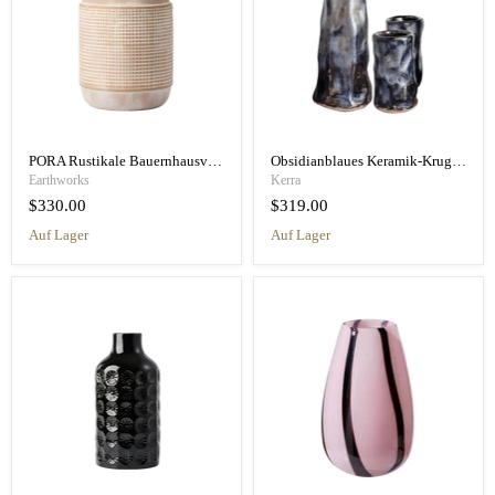
PORA Rustikale Bauernhausvase
Obsidianblaues Keramik-Krug- und Tassen-Set – Modernes Design
Earthworks
Kerra
$330.00
$319.00
auf Lager
auf Lager