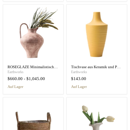
ROSEGLAZE Minimalistische skulpturale Blumenvasen
Tischvase aus Keramik und Porzellan im modernen Stil
Earthworks
Earthworks
$660.00
-
$1,045.00
$143.00
auf Lager
auf Lager