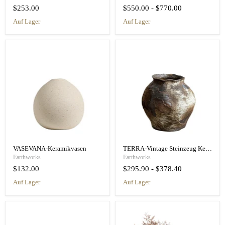
$253.00
$550.00
-
$770.00
auf Lager
auf Lager
VASEVANA-Keramikvasen
TERRA-Vintage Steinzeug Keramik Vase
Earthworks
Earthworks
$132.00
$295.90
-
$378.40
auf Lager
auf Lager