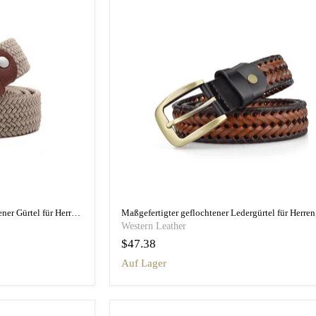
Handgefertigter elastischer geflochtener Gürtel für Herren, Modell Dato
Western Leather
$47.38
auf Lager