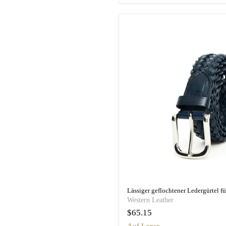
Western Leather
$65.15