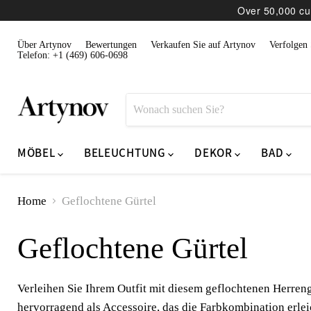
Over 50,000 cur
Über Artynov
Bewertungen
Verkaufen Sie auf Artynov
Verfolgen 
Telefon: +1 (469) 606-0698
MÖBEL
BELEUCHTUNG
DEKOR
BAD
Home
Geflochtene Gürtel
Geflochtene Gürtel
Verleihen Sie Ihrem Outfit mit diesem geflochtenen Herreng
hervorragend als Accessoire, das die Farbkombination erleic