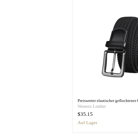
Western Leather
$35.15
auf Lager