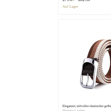
auf Lager
Eleganter, stilvoller elastischer gef
Western Leather