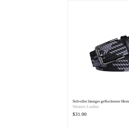
Stilvoller lässiger geflochtener Herr
Western Leather
$31.90