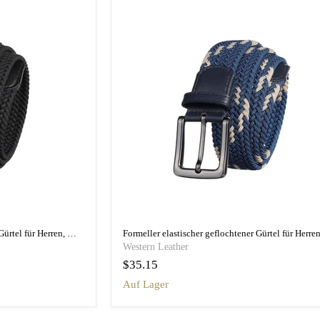
Preiswerter elastischer geflochtener Gürtel für Herren, Modell Kameron
Western Leather
$35.15
auf Lager