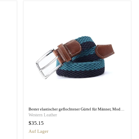
Bester elastischer geflochtener Gürtel für Männer, Modell Vakhtang
Western Leather
$35.15
auf Lager