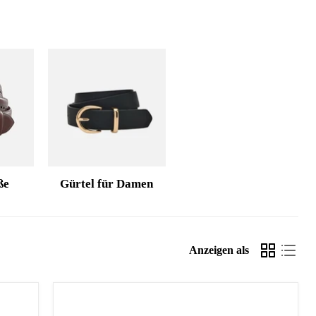
ße
Gürtel für Damen
Anzeigen als