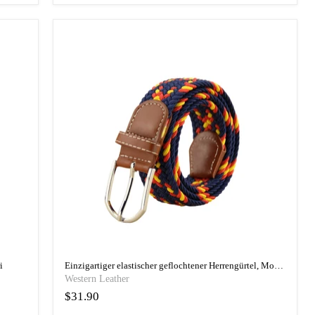
i
Einzigartiger elastischer geflochtener Herrengürtel, Modell Verlin
Western Leather
$31.90