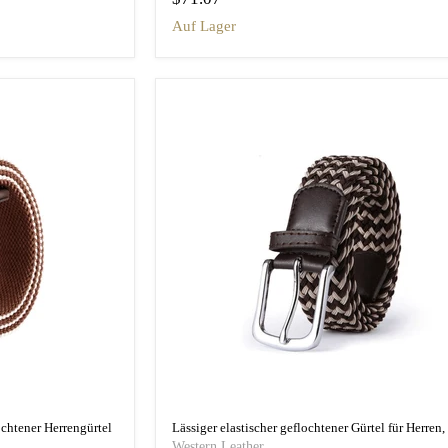
auf Lager
lochtener Herrengürtel
Western Leather