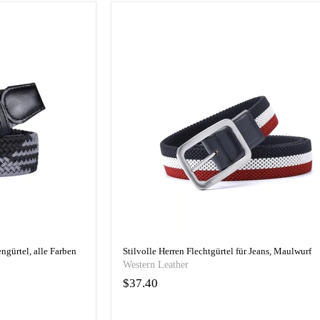
engürtel, alle Farben
Stilvolle Herren Flechtgürtel für Jeans, Maulwurf
Western Leather
$37.40